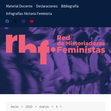
Material Docente
Declaraciones
Bibliografía
Infografías Historia Feminista
Inicio
2023
marzo
3