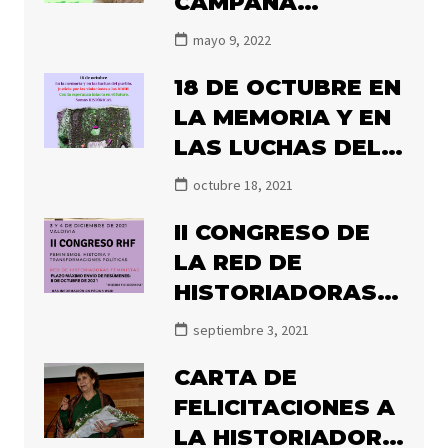
CAMPAÑA
#ILLANESALNACIO
mayo 9, 2022
NAL2022
18 DE OCTUBRE EN
LA MEMORIA Y EN
LAS LUCHAS DEL
PUEBLO.
octubre 18, 2021
II CONGRESO DE
LA RED DE
HISTORIADORAS
FEMINISTAS 2021
septiembre 3, 2021
CARTA DE
FELICITACIONES A
LA HISTORIADORA