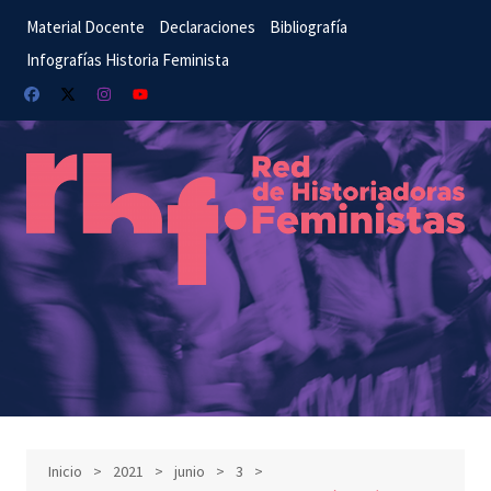
Material Docente
Declaraciones
Bibliografía
Infografías Historia Feminista
Inicio
2021
junio
3