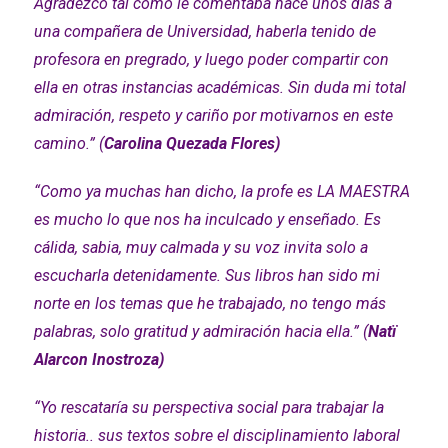
Agradezco tal como le comentaba hace unos días a
una compañera de Universidad, haberla tenido de
profesora en pregrado, y luego poder compartir con
ella en otras instancias académicas. Sin duda mi total
admiración, respeto y cariño por motivarnos en este
camino.” (
Carolina Quezada Flores)
“Como ya muchas han dicho, la profe es LA MAESTRA
es mucho lo que nos ha inculcado y enseñado. Es
cálida, sabia, muy calmada y su voz invita solo a
escucharla detenidamente. Sus libros han sido mi
norte en los temas que he trabajado, no tengo más
palabras, solo gratitud y admiración hacia ella.” (
Natï
Alarcon Inostroza)
“Yo rescataría su perspectiva social para trabajar la
historia.. sus textos sobre el disciplinamiento laboral