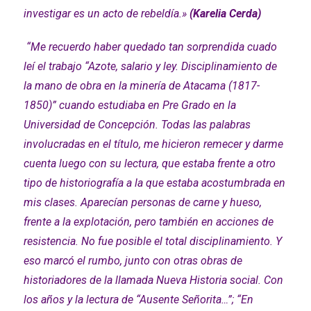
investigar es un acto de rebeldía.»
(Karelia Cerda)
“Me recuerdo haber quedado tan sorprendida cuado
leí el trabajo “
Azote
,
salario
y ley. Disciplinamiento de
la mano de obra en la minería de Atacama (1817-
1850)” cuando estudiaba en Pre Grado en la
Universidad de Concepción. Todas las palabras
involucradas en el título, me hicieron remecer y darme
cuenta luego con su lectura, que estaba frente a otro
tipo de historiografía a la que estaba acostumbrada en
mis clases. Aparecían personas de carne y hueso,
frente a la explotación, pero también en acciones de
resistencia. No fue posible el total disciplinamiento. Y
eso marcó el rumbo, junto con otras obras de
historiadores de la llamada Nueva Historia social.
Con
los años y la lectura de “Ausente Señorita…”; “En