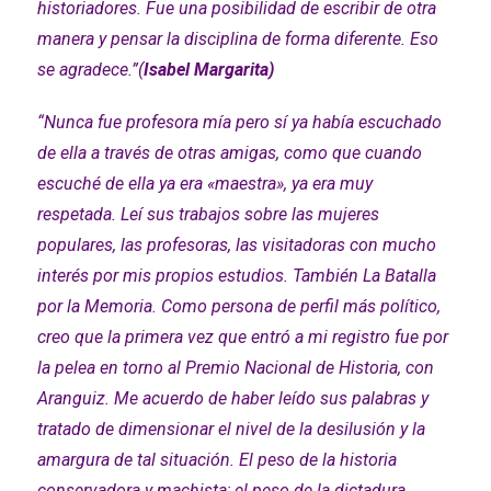
historiadores. Fue una posibilidad de escribir de otra
manera y pensar la disciplina de forma diferente. Eso
se agradece.”(
Isabel Margarita)
“Nunca fue profesora mía pero sí ya había escuchado
de ella a través de otras amigas, como que cuando
escuché de ella ya era «maestra», ya era muy
respetada. Leí sus trabajos sobre las mujeres
populares, las profesoras, las visitadoras con mucho
interés por mis propios estudios. También La Batalla
por la Memoria. Como persona de perfil más político,
creo que la primera vez que entró a mi registro fue por
la pelea en torno al Premio Nacional de Historia, con
Aranguiz. Me acuerdo de haber leído sus palabras y
tratado de dimensionar el nivel de la desilusión y la
amargura de tal situación. El peso de la historia
conservadora y machista; el peso de la dictadura.