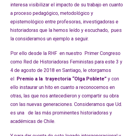
interesa visibilizar el impacto de su trabajo en cuanto
a proceso pedagógico, metodológico y
epistemológico entre profesoras, investigadoras e
historiadoras que la hemos leído y escuchado, pues
la consideramos un ejemplo a seguir.
Por ello desde la RHF en nuestro Primer Congreso
como Red de Historiadoras Feministas para este 3 y
4 de agosto de 2018 en Santiago, le otorgamos
el
Premio a la trayectoria “Olga Poblete”
y con
ello instaurar un hito en cuanto a reconocernos en
otras, las que nos antecedieron y compartir su obra
con las nuevas generaciones. Consideramos que Ud.
es una de las más prominentes historiadoras y
académicas de Chile.
Y para dar cuenta de este legado intergeneracional y