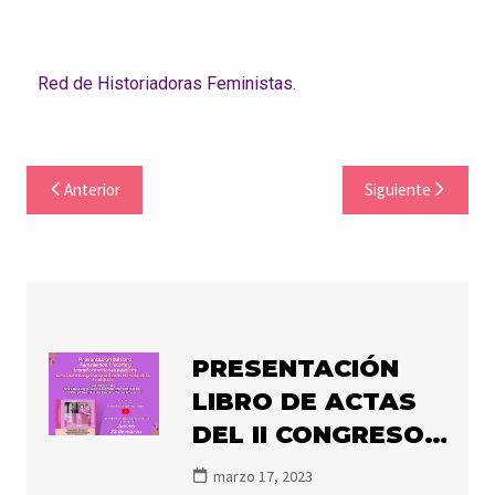
Red de Historiadoras Feministas.
Anterior
Siguiente
PRESENTACIÓN
LIBRO DE ACTAS
DEL II CONGRESO
DE LA RHF
marzo 17, 2023