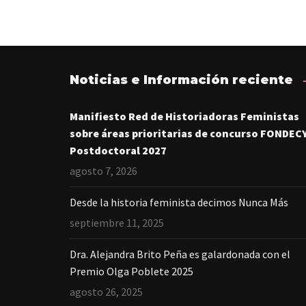
Noticias e Información reciente
Manifiesto Red de Historiadoras Feministas
sobre áreas prioritarias de concurso FONDEC
Postdoctoral 2027
agosto 7, 2026
Desde la historia feminista decimos Nunca Más
septiembre 11, 2025
Dra. Alejandra Brito Peña es galardonada con el
Premio Olga Poblete 2025
agosto 26, 2025