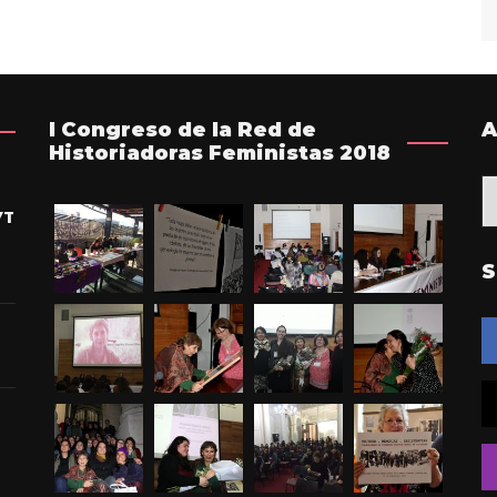
I Congreso de la Red de
A
Historiadoras Feministas 2018
YT
S