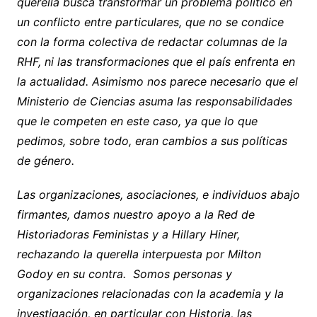
querella busca transformar un problema político en
un conflicto entre particulares, que no se condice
con la forma colectiva de redactar columnas de la
RHF, ni las transformaciones que el país enfrenta en
la actualidad. Asimismo nos parece necesario que el
Ministerio de Ciencias asuma las responsabilidades
que le competen en este caso, ya que lo que
pedimos, sobre todo, eran cambios a sus políticas
de género.
Las organizaciones, asociaciones, e individuos abajo
firmantes, damos nuestro apoyo a la Red de
Historiadoras Feministas y a Hillary Hiner,
rechazando la querella interpuesta por Milton
Godoy en su contra. Somos personas y
organizaciones relacionadas con la academia y la
investigación, en particular con Historia, las