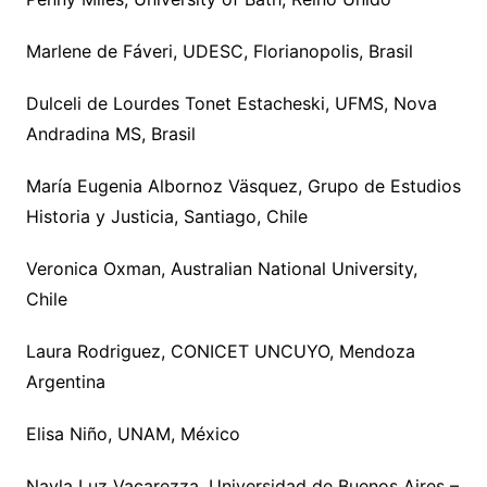
Marlene de Fáveri, UDESC, Florianopolis, Brasil
Dulceli de Lourdes Tonet Estacheski, UFMS, Nova
Andradina MS, Brasil
María Eugenia Albornoz Väsquez, Grupo de Estudios
Historia y Justicia, Santiago, Chile
Veronica Oxman, Australian National University,
Chile
Laura Rodriguez, CONICET UNCUYO, Mendoza
Argentina
Elisa Niño, UNAM, México
Nayla Luz Vacarezza, Universidad de Buenos Aires –