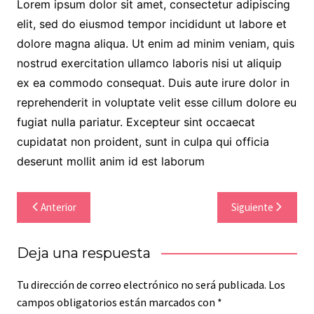
Lorem ipsum dolor sit amet, consectetur adipiscing
elit, sed do eiusmod tempor incididunt ut labore et
dolore magna aliqua. Ut enim ad minim veniam, quis
nostrud exercitation ullamco laboris nisi ut aliquip
ex ea commodo consequat. Duis aute irure dolor in
reprehenderit in voluptate velit esse cillum dolore eu
fugiat nulla pariatur. Excepteur sint occaecat
cupidatat non proident, sunt in culpa qui officia
deserunt mollit anim id est laborum
Navegación
Anterior
Siguiente
de
entradas
Deja una respuesta
Tu dirección de correo electrónico no será publicada.
Los
campos obligatorios están marcados con
*