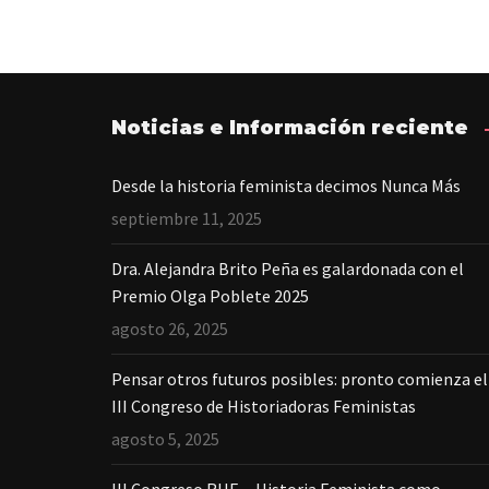
Noticias e Información reciente
Desde la historia feminista decimos Nunca Más
septiembre 11, 2025
Dra. Alejandra Brito Peña es galardonada con el
Premio Olga Poblete 2025
agosto 26, 2025
Pensar otros futuros posibles: pronto comienza el
III Congreso de Historiadoras Feministas
agosto 5, 2025