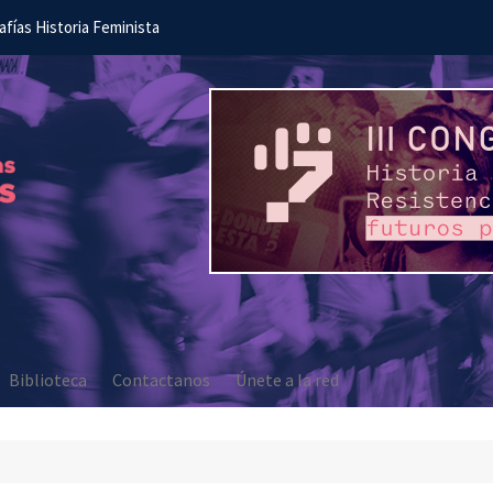
afías Historia Feminista
Biblioteca
Contactanos
Únete a la red