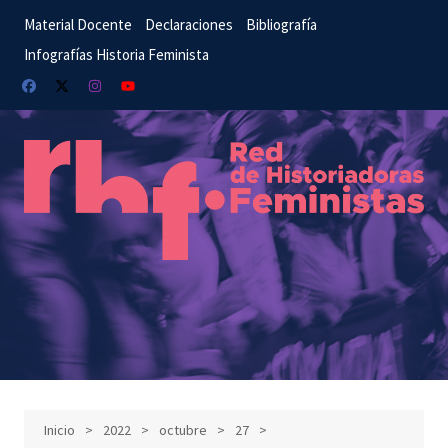
Material Docente
Declaraciones
Bibliografía
Infografías Historia Feminista
Inicio
2022
octubre
27