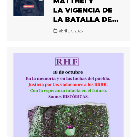
MATTHEI Y
FUTUROS
LA VIGENCIA DE
POSIBLES
LA BATALLA DE
LA MEMORIA
abril 17, 2025