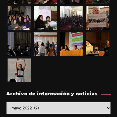
Archivo de información y noticias
Archivo
de