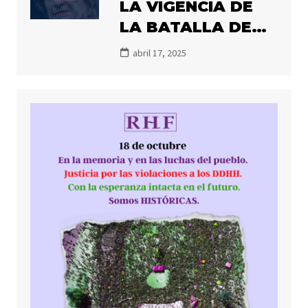
LA VIGENCIA DE
POSIBLES
LA BATALLA DE
LA MEMORIA
abril 17, 2025