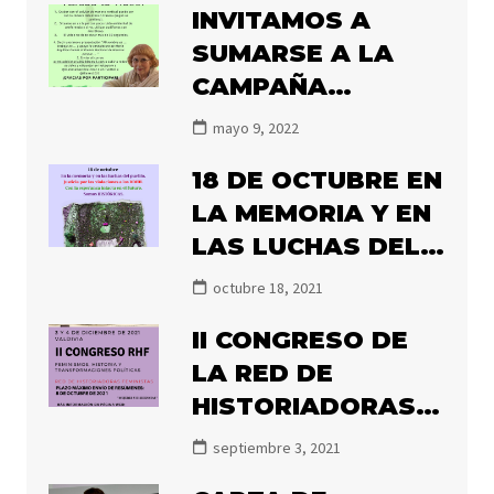
INVITAMOS A
SUMARSE A LA
CAMPAÑA
#ILLANESALNACIO
mayo 9, 2022
NAL2022
18 DE OCTUBRE EN
LA MEMORIA Y EN
LAS LUCHAS DEL
PUEBLO.
octubre 18, 2021
II CONGRESO DE
LA RED DE
HISTORIADORAS
FEMINISTAS 2021
septiembre 3, 2021