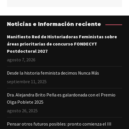
Noticias e Información reciente
Manifiesto Red de Historiadoras Feministas sobre
áreas prioritarias de concurso FONDECYT
Postdoctoral 2027
agosto 7, 2026
Desde la historia feminista decimos Nunca Más
septiembre 11, 2025
Dra. Alejandra Brito Peña es galardonada con el Premio
Olga Poblete 2025
agosto 26, 2025
Pensar otros futuros posibles: pronto comienza el III