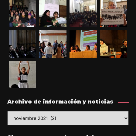
Archivo de información y noticias
Archivo
de
información