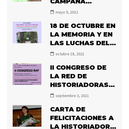
CAMPAÑA
#ILLANESALNACIO
mayo 9, 2022
NAL2022
18 DE OCTUBRE EN
LA MEMORIA Y EN
LAS LUCHAS DEL
PUEBLO.
octubre 18, 2021
II CONGRESO DE
LA RED DE
HISTORIADORAS
FEMINISTAS 2021
septiembre 3, 2021
CARTA DE
FELICITACIONES A
LA HISTORIADORA