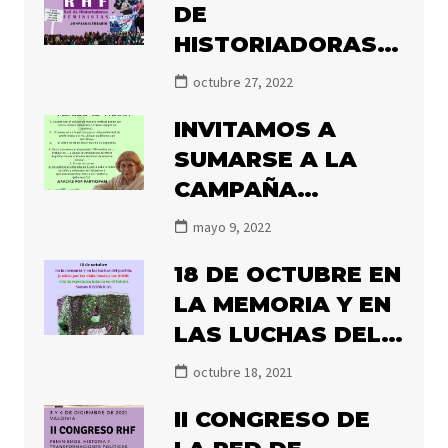
DE
TRANSFORMACIÓN
HISTORIADORAS
POLÍTICA»
FEMINISTAS
octubre 27, 2022
INVITAMOS A
SUMARSE A LA
CAMPAÑA
#ILLANESALNACIO
mayo 9, 2022
NAL2022
18 DE OCTUBRE EN
LA MEMORIA Y EN
LAS LUCHAS DEL
PUEBLO.
octubre 18, 2021
II CONGRESO DE