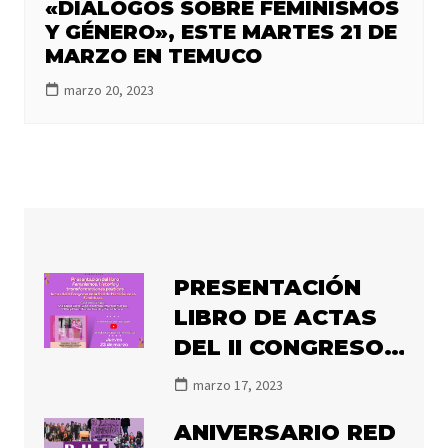
«DIÁLOGOS SOBRE FEMINISMOS
Y GÉNERO», ESTE MARTES 21 DE
MARZO EN TEMUCO
marzo 20, 2023
PRESENTACIÓN
LIBRO DE ACTAS
DEL II CONGRESO
DE LA RHF
marzo 17, 2023
«FEMINISMOS,
ANIVERSARIO RED
HISTORIA Y