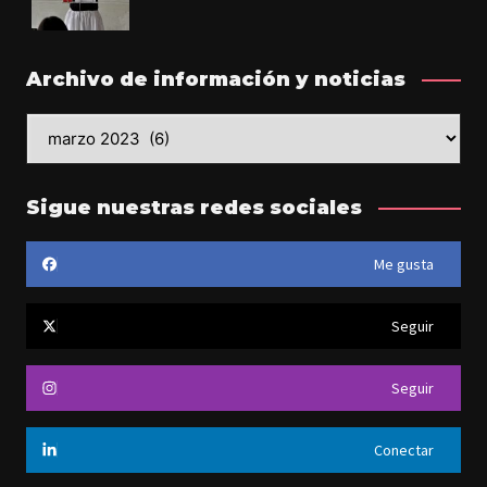
Archivo de información y noticias
Archivo
de
información
y
Sigue nuestras redes sociales
noticias
Me gusta
Seguir
Seguir
Conectar