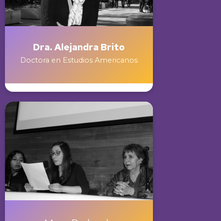
Dra. Alejandra Brito
Doctora en Estudios Americanos