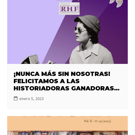
RETAMAL.
¡NUNCA MÁS SIN NOSOTRAS!
FELICITAMOS A LAS
HISTORIADORAS GANADORAS
DE FONDECYT DE INICIACIÓN
enero 5, 2023
2023