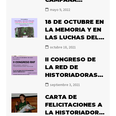
#ILLANESALNACIO
mayo 9, 2022
NAL2022
18 DE OCTUBRE EN
LA MEMORIA Y EN
LAS LUCHAS DEL
PUEBLO.
octubre 18, 2021
II CONGRESO DE
LA RED DE
HISTORIADORAS
FEMINISTAS 2021
septiembre 3, 2021
CARTA DE
FELICITACIONES A
LA HISTORIADORA