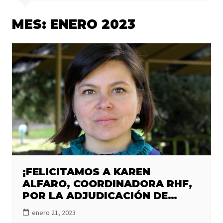
MES:
ENERO 2023
¡FELICITAMOS A KAREN
ALFARO, COORDINADORA RHF,
POR LA ADJUDICACIÓN DE
FONDECYT REGULAR 2023!
enero 21, 2023